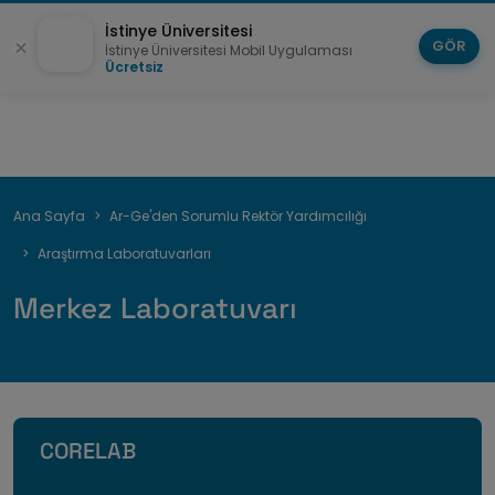
İstinye Üniversitesi
GÖR
İstinye Üniversitesi Mobil Uygulaması
Ücretsiz
Sayfa
Ana Sayfa
Ar-Ge'den Sorumlu Rektör Yardımcılığı
yolu
Araştırma Laboratuvarları
Merkez Laboratuvarı
CORELAB