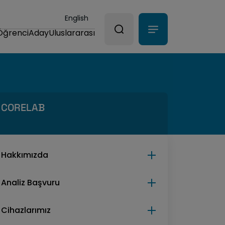
English
Öğrenci
Aday
Uluslararası
CORELAB
Hakkımızda
Analiz Başvuru
Cihazlarımız