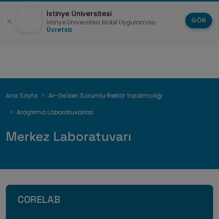
İstinye Üniversitesi
GÖR
İstinye Üniversitesi Mobil Uygulaması
Ücretsiz
Sayfa
Ana Sayfa
Ar-Ge'den Sorumlu Rektör Yardımcılığı
yolu
Araştırma Laboratuvarları
Merkez Laboratuvarı
CORELAB